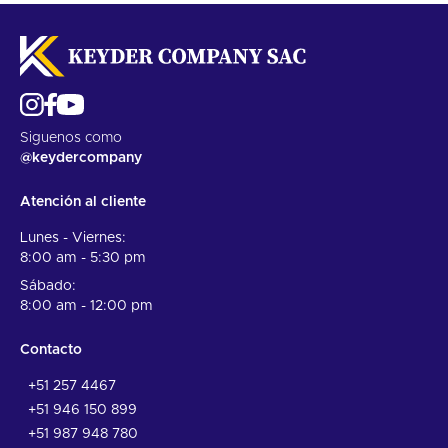
Siguenos como
@keydercompany
Atención al cliente
Lunes - Viernes:
8:00 am - 5:30 pm
Sábado:
8:00 am - 12:00 pm
Contacto
+51 257 4467
+51 946 150 899
+51 987 948 780