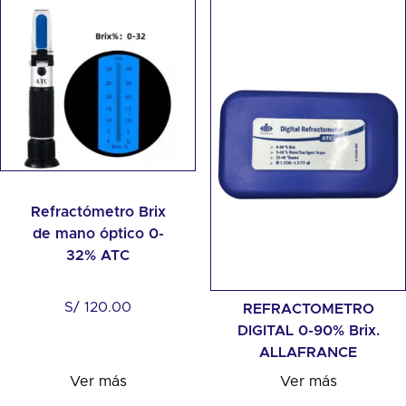
Refractómetro Brix
de mano óptico 0-
32% ATC
S/
120.00
REFRACTOMETRO
DIGITAL 0-90% Brix.
ALLAFRANCE
Ver más
Ver más